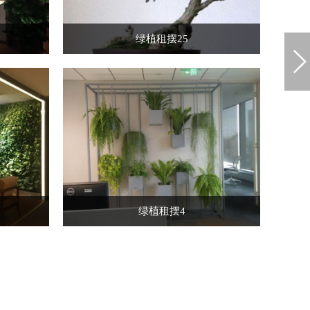
绿植租摆25
绿植租摆4