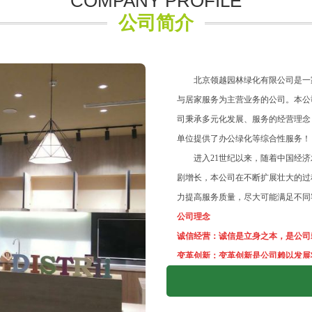
COMPANY PROFILE
公司简介
北京领越园林绿化有限公司是一家
与居家服务为主营业务的公司。本公
司秉承多元化发展、服务的经营理念
单位提供了办公绿化等综合性服务！
进入21世纪以来，随着中国经济
剧增长，本公司在不断扩展壮大的过程
力提高服务质量，尽大可能满足不同
公司理念
诚信经营：诚信是立身之本，是公司
变革创新：变革创新是公司赖以发展
服务：服务是基础，技术沉淀为公司