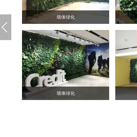
墙体绿化
墙体绿化