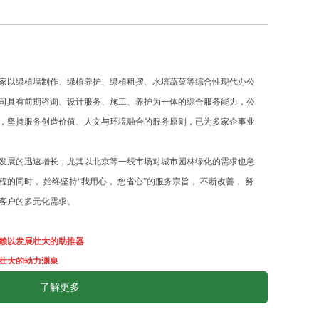
以绿植墙制作、绿植养护、绿植租摆、水培蔬菜等综合性现代办公
司具有前期咨询、设计服务、施工、养护为一体的综合服务能力，公
，坚持服务创造价值、人文与环境融合的服务原则，已为多家企事业
发展的迅速增长，尤其以北京等一线市场对城市园林绿化的需求也急
的同时， 始终坚持“我用心， 您省心”的服务宗旨， 不断改善， 努
客户的多元化需求。
赖以发展壮大的助推器
壮大的动力渊泉
发展提供技术保障
了解更多