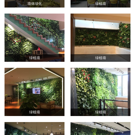
墙体绿化
绿植墙
绿植墙
绿植墙
绿植墙
绿植墙