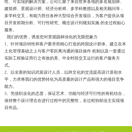
性、可实现的解决方案，公司汇聚了来自世界各地的多名规划师、
建筑师、景观设计师、经济分析师、多学科教授以及相关顾问等，
多学科交叉，有能力胜任各种大型综合开发项目，为客户提供从项
目开发前期分析、可行性研究、概念设计到规划实施 的全过程贴心
服务。
我们的优势，诱发您对景观园林绿化的无限想象力
1、针对项目特性和客户要求而精心打造的跨国设计群体、建立在本
土化管理基础之上与客户零距离沟通的项目操作 机制以及一套通过
实际工程验证而行之有效的美、中全时段交叉运行的客户服务方
式。
2、以全新的知识武装设计人员，以跨文化的交流提高设计原创水
平，力求将我们的优势转化为高质量的设计产品和强大的项目竞争
能力。
3、凭借职业化的态度，保证艺术、功能与经济可行性的有机结合，
保持整个设计理念在进行过程中的完整性，全过程协助业主实现项
目作品。