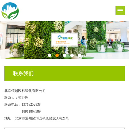
联系我们
北京领越园林绿化有限公司
联系人：贺经理
联系电话：13718252838
18911867389
地址：北京市通州区漷县镇长陵营A商21号